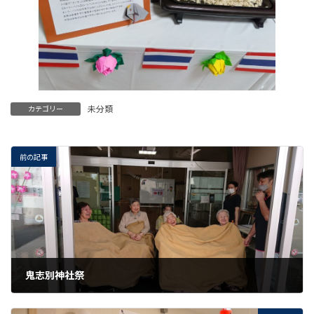
未分類
カテゴリー
前の記事
鬼志別神社祭
2023年6月23日